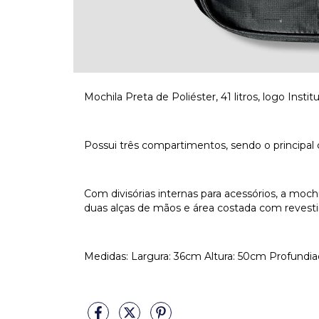
Mochila Preta de Poliéster, 41 litros, logo Ins
Possui três compartimentos, sendo o principal 
Com divisórias internas para acessórios, a moch
duas alças de mãos e área costada com reves
Medidas: Largura: 36cm Altura: 50cm Profundi