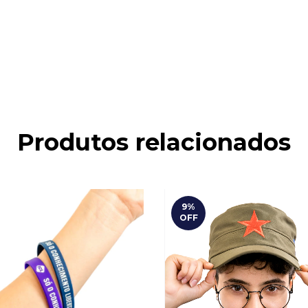
Produtos relacionados
9
%
OFF