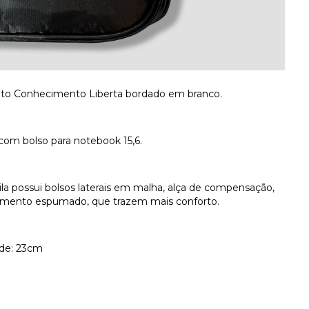
tituto Conhecimento Liberta bordado em branco.
com bolso para notebook 15,6.
ila possui bolsos laterais em malha, alça de compensação,
timento espumado, que trazem mais conforto.
ade: 23cm