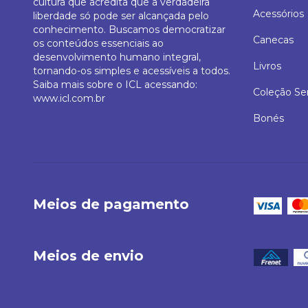
cultura que acredita que a verdadeira
Acessórios
liberdade só pode ser alcançada pelo
conhecimento. Buscamos democratizar
Canecas
os conteúdos essenciais ao
desenvolvimento humano integral,
Livros
tornando-os simples e acessíveis a todos.
Saiba mais sobre o ICL acessando:
Coleção Se
www.icl.com.br
Bonés
Meios de pagamento
Meios de envio