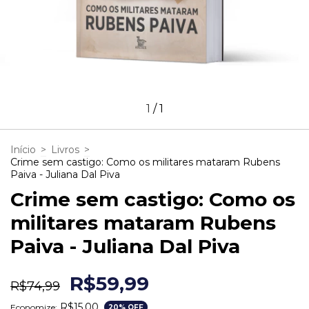
1
/
1
Início
>
Livros
>
Crime sem castigo: Como os militares mataram Rubens
Paiva - Juliana Dal Piva
Crime sem castigo: Como os
militares mataram Rubens
Paiva - Juliana Dal Piva
R$59,99
R$74,99
R$15,00
Economize:
20
% OFF