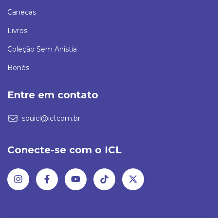
Canecas
Livros
Coleção Sem Anistia
Bonés
Entre em contato
souicl@icl.com.br
Conecte-se com o ICL