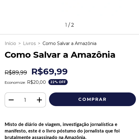
1
/
2
Início
>
Livros
>
Como Salvar a Amazônia
Como Salvar a Amazônia
R$69,99
R$89,99
R$20,00
Economize:
22
% OFF
Misto de diário de viagem, investigação jornalística e
manifesto, este é o livro póstumo do jornalista que foi
brutalmente assassinado na Amazônia.