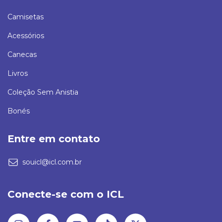
Camisetas
Acessórios
Canecas
Livros
Coleção Sem Anistia
Bonés
Entre em contato
souicl@icl.com.br
Conecte-se com o ICL