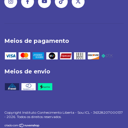
Meios de pagamento
Meios de envio
Copyright Instituto Conhecimento Liberta - Sou ICL - 36328207000137
- 2026. Todos os direitos reservados.