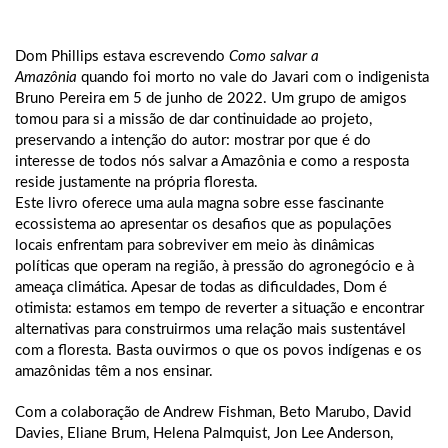
Dom Phillips estava escrevendo
Como salvar a
Amazônia
quando foi morto no vale do Javari com o indigenista
Bruno Pereira em 5 de junho de 2022. Um grupo de amigos
tomou para si a missão de dar continuidade ao projeto,
preservando a intenção do autor: mostrar por que é do
interesse de todos nós salvar a Amazônia e como a resposta
reside justamente na própria floresta.
Este livro oferece uma aula magna sobre esse fascinante
ecossistema ao apresentar os desafios que as populações
locais enfrentam para sobreviver em meio às dinâmicas
políticas que operam na região, à pressão do agronegócio e à
ameaça climática. Apesar de todas as dificuldades, Dom é
otimista: estamos em tempo de reverter a situação e encontrar
alternativas para construirmos uma relação mais sustentável
com a floresta. Basta ouvirmos o que os povos indígenas e os
amazônidas têm a nos ensinar.
Com a colaboração de Andrew Fishman, Beto Marubo, David
Davies, Eliane Brum, Helena Palmquist, Jon Lee Anderson,