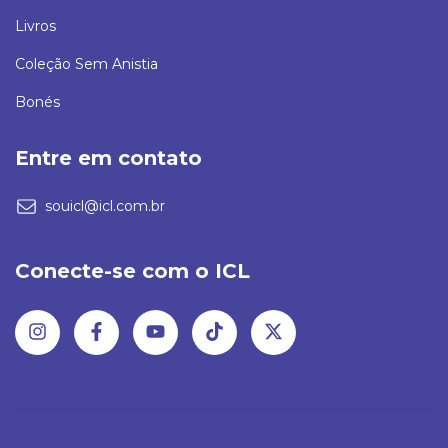
Livros
Coleção Sem Anistia
Bonés
Entre em contato
souicl@icl.com.br
Conecte-se com o ICL