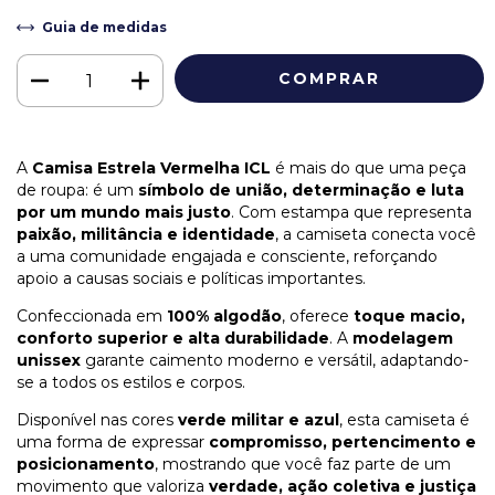
Guia de medidas
A
Camisa Estrela Vermelha ICL
é mais do que uma peça
de roupa: é um
símbolo de união, determinação e luta
por um mundo mais justo
. Com estampa que representa
paixão, militância e identidade
, a camiseta conecta você
a uma comunidade engajada e consciente, reforçando
apoio a causas sociais e políticas importantes.
Confeccionada em
100% algodão
, oferece
toque macio,
conforto superior e alta durabilidade
. A
modelagem
unissex
garante caimento moderno e versátil, adaptando-
se a todos os estilos e corpos.
Disponível nas cores
verde militar e azul
, esta camiseta é
uma forma de expressar
compromisso, pertencimento e
posicionamento
, mostrando que você faz parte de um
movimento que valoriza
verdade, ação coletiva e justiça