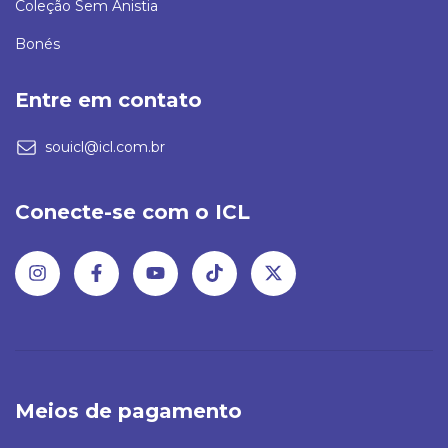
Coleção Sem Anistia
Bonés
Entre em contato
souicl@icl.com.br
Conecte-se com o ICL
Meios de pagamento