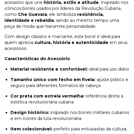
acessório que une
história, estilo e atitude
. Inspirado nos
icônicos bonés usados por líderes da Revolução Cubana,
como
Che Guevara
, ele simboliza
resistência,
identidade e rebeldia
, sendo ao mesmo tempo uma
peça de moda que transmite personalidade.
Com design clássico e marcante, este boné é ideal para
quem aprecia
cultura, história e autenticidade
em seus
acessórios.
Características do Acessório
Material resistente e confortável:
ideal para uso diário
Tamanho único com fecho em fivela:
ajuste prático e
seguro para diferentes formatos de cabeça
Cor preta com estrela vermelha:
referência direta à
estética revolucionária cubana
Design histórico:
inspirado nos bonés militares cubanos
e em ícones da luta revolucionária
Item colecionável:
perfeito para entusiastas da cultura,