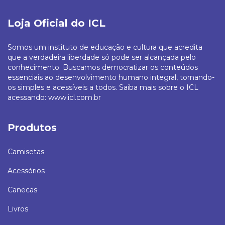
Loja Oficial do ICL
Somos um instituto de educação e cultura que acredita
que a verdadeira liberdade só pode ser alcançada pelo
conhecimento. Buscamos democratizar os conteúdos
essenciais ao desenvolvimento humano integral, tornando-
os simples e acessíveis a todos. Saiba mais sobre o ICL
acessando: www.icl.com.br
Produtos
Camisetas
Acessórios
Canecas
Livros