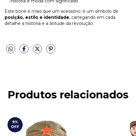
história e moda com significado
Este boné é mais que um acessório: é um símbolo de
posição, estilo e identidade
, carregando em cada
detalhe a história e a atitude da revolução.
Produtos relacionados
9
%
OFF